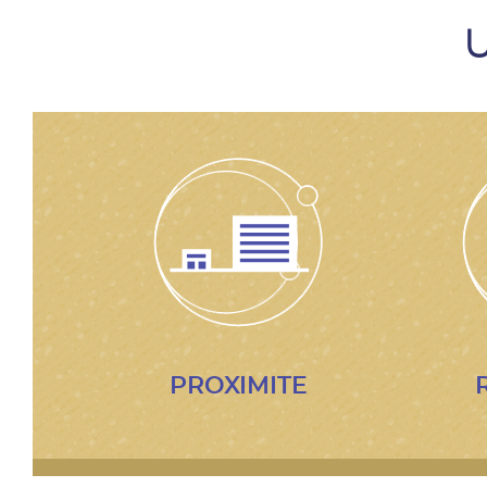
U
PROXIMITE