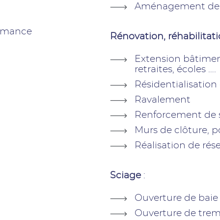
Aménagement de ra
ormance
Rénovation, réhabilitat
Extension bâtimen
retraites, écoles ….
Résidentialisatio
Ravalement
Renforcement de s
Murs de clôture, p
Réalisation de rés
Sciage
:
Ouverture de baie
Ouverture de trem