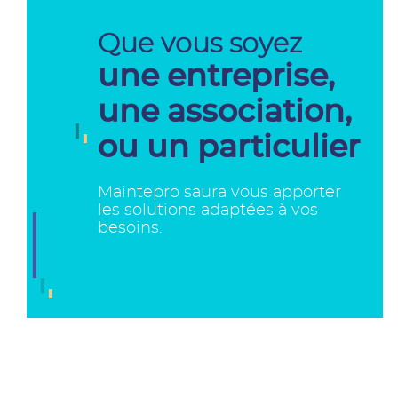
Que vous soyez
une entreprise,
une association,
ou un particulier
Maintepro saura vous apporter
les solutions adaptées à vos
besoins.