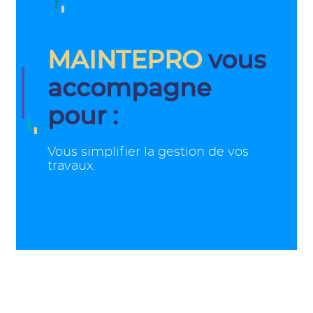
MAINTEPRO
vous
accompagne
pour :
Vous simplifier la gestion de vos
travaux.