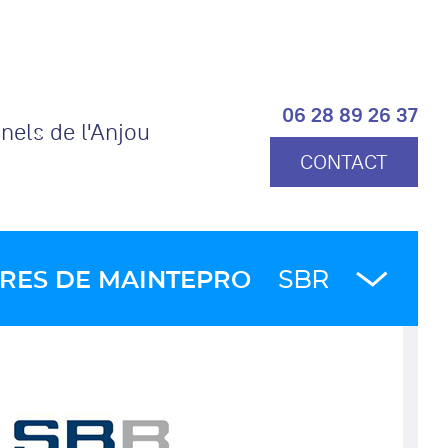
06 28 89 26 37
els de l'Anjou
CONTACT
RES DE MAINTEPRO
SBR