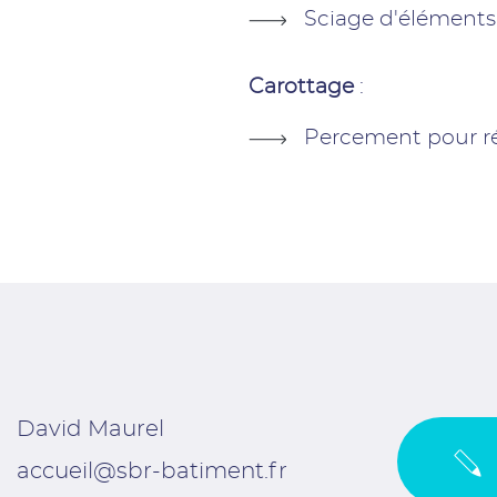
Sciage d'éléments 
Carottage
:
Percement pour ré
David Maurel
accueil@sbr-batiment.fr