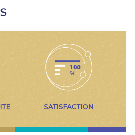
S
ITE
SATISFACTION