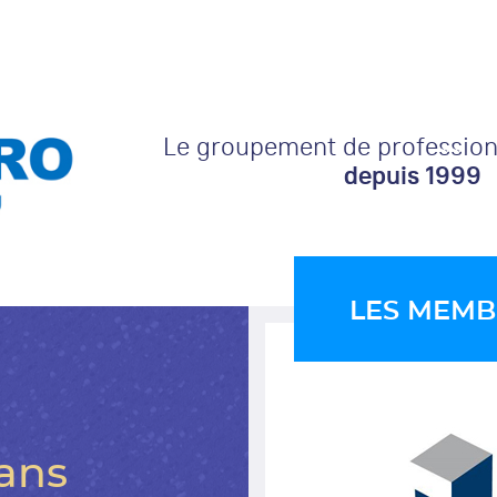
Le groupement de professionn
depuis 1999
LES MEMB
dans