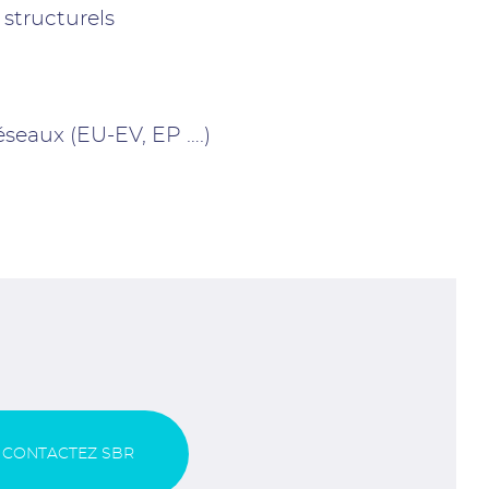
structurels
seaux (EU-EV, EP ….)
CONTACTEZ SBR