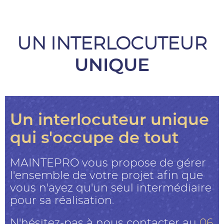
UN INTERLOCUTEUR
UNIQUE
Un interlocuteur unique
qui s'occupe de tout
MAINTEPRO vous propose de gérer
l'ensemble de votre projet afin que
vous n'ayez qu'un seul intermédiaire
pour sa réalisation.
N'hésitez-pas à nous contacter au
06