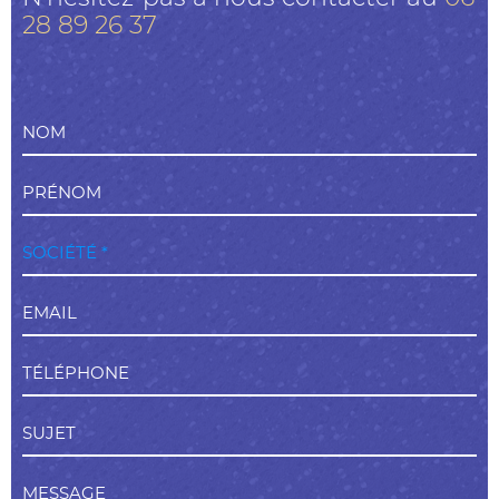
28 89 26 37
NOM
PRÉNOM
SOCIÉTÉ *
EMAIL
TÉLÉPHONE
SUJET
MESSAGE