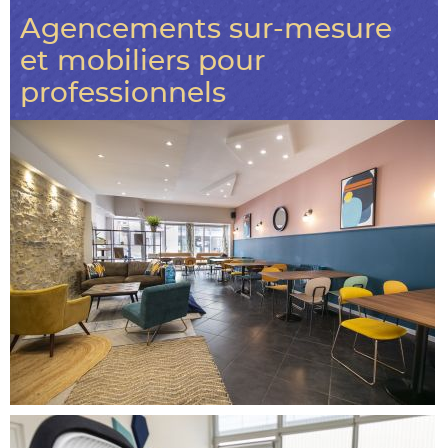
Agencements sur-mesure
et mobiliers pour
professionnels