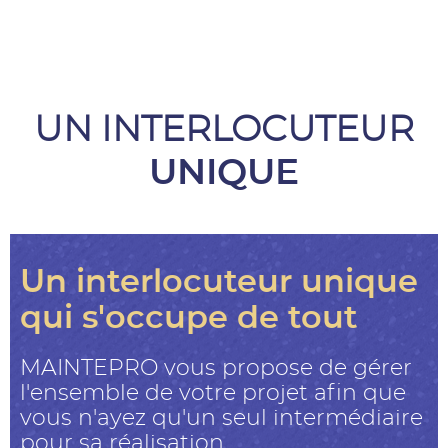
UN INTERLOCUTEUR
UNIQUE
Un interlocuteur unique
qui s'occupe de tout
MAINTEPRO vous propose de gérer
l'ensemble de votre projet afin que
vous n'ayez qu'un seul intermédiaire
pour sa réalisation.